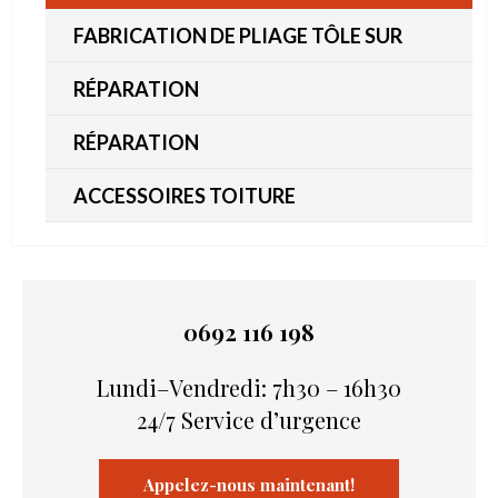
FABRICATION DE PLIAGE TÔLE SUR
MESURE
RÉPARATION
RÉPARATION
ACCESSOIRES TOITURE
0692 116 198
Lundi–Vendredi: 7h30 – 16h30
24/7 Service d’urgence
Appelez-nous maintenant!