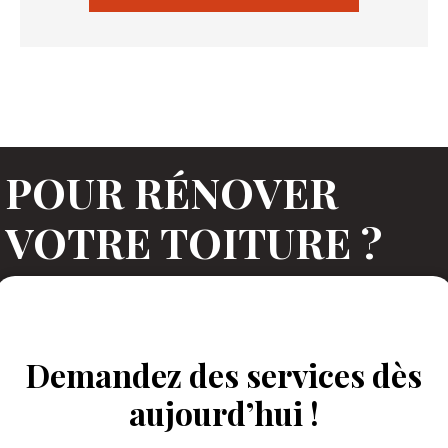
POUR RÉNOVER
VOTRE TOITURE ?
Prenez rendez-vous, nous vous contacterons
dans les meilleurs délais !
Demandez des services dès
aujourd’hui !