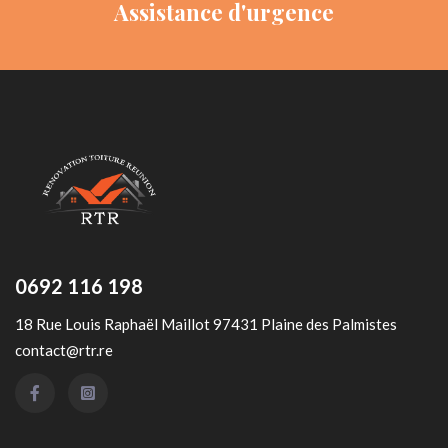
Assistance d'urgence
0692 116 198
18 Rue Louis Raphaël Maillot 97431 Plaine des Palmistes
contact@rtr.re