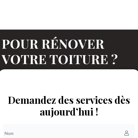
POUR RÉNOVER
VOTRE TOITURE ?
Prenez rendez-vous, nous vous contacterons
dans les meilleurs délais !
Demandez des services dès
aujourd’hui !