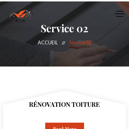
Service 02
ACCUEIL
Service 02
RÉNOVATION TOITURE
Read More